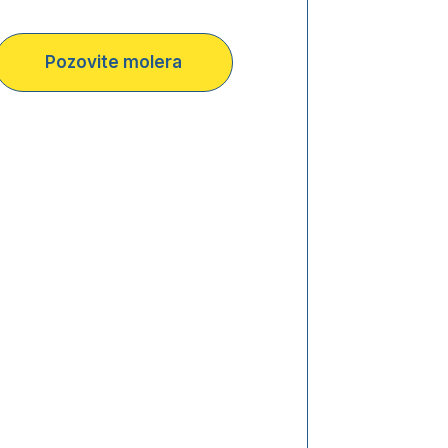
Pozovite molera