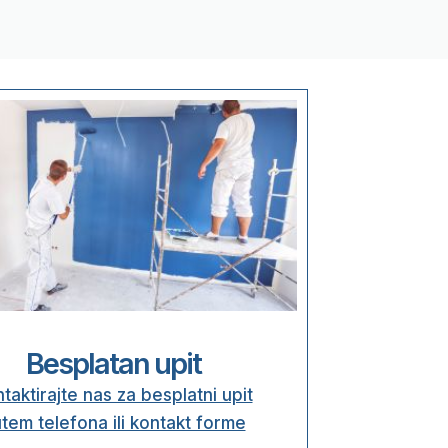
Besplatan upit
taktirajte nas za besplatni upit
tem telefona ili kontakt forme